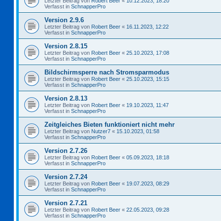
Letzter Beitrag von
Robert Beer
«
10.12.2023, 18:20
Verfasst in
SchnapperPro
Version 2.9.6
Letzter Beitrag von
Robert Beer
«
16.11.2023, 12:22
Verfasst in
SchnapperPro
Version 2.8.15
Letzter Beitrag von
Robert Beer
«
25.10.2023, 17:08
Verfasst in
SchnapperPro
Bildschirmsperre nach Stromsparmodus
Letzter Beitrag von
Robert Beer
«
25.10.2023, 15:15
Verfasst in
SchnapperPro
Version 2.8.13
Letzter Beitrag von
Robert Beer
«
19.10.2023, 11:47
Verfasst in
SchnapperPro
Zeitgleiches Bieten funktioniert nicht mehr
Letzter Beitrag von
Nutzer7
«
15.10.2023, 01:58
Verfasst in
SchnapperPro
Version 2.7.26
Letzter Beitrag von
Robert Beer
«
05.09.2023, 18:18
Verfasst in
SchnapperPro
Version 2.7.24
Letzter Beitrag von
Robert Beer
«
19.07.2023, 08:29
Verfasst in
SchnapperPro
Version 2.7.21
Letzter Beitrag von
Robert Beer
«
22.05.2023, 09:28
Verfasst in
SchnapperPro