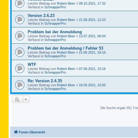
Letzter Beitrag von
Robert Beer
«
08.10.2021, 17:32
Verfasst in
SchnapperPro
Version 2.6.23
Letzter Beitrag von
Robert Beer
«
21.08.2021, 12:23
Verfasst in
SchnapperPro
Problem bei der Anmeldung
Letzter Beitrag von
Robert Beer
«
13.07.2021, 09:04
Verfasst in
SchnapperPro
Problem bei der Anmeldung / Fehler 53
Letzter Beitrag von
Robert Beer
«
21.06.2021, 18:16
Verfasst in
SchnapperPro
WTF
Letzter Beitrag von
Robert Beer
«
07.06.2021, 10:16
Verfasst in
SchnapperPro
Re: Version 2.4.35
Letzter Beitrag von
Robert Beer
«
18.05.2021, 10:55
Verfasst in
SchnapperPro
Die Suche ergab 351 Tre
Foren-Übersicht