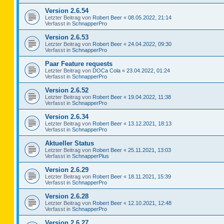
Version 2.6.54
Letzter Beitrag von
Robert Beer
«
08.05.2022, 21:14
Verfasst in
SchnapperPro
Version 2.6.53
Letzter Beitrag von
Robert Beer
«
24.04.2022, 09:30
Verfasst in
SchnapperPro
Paar Feature requests
Letzter Beitrag von
DOCa Cola
«
23.04.2022, 01:24
Verfasst in
SchnapperPro
Version 2.6.52
Letzter Beitrag von
Robert Beer
«
19.04.2022, 11:38
Verfasst in
SchnapperPro
Version 2.6.34
Letzter Beitrag von
Robert Beer
«
13.12.2021, 18:13
Verfasst in
SchnapperPro
Aktueller Status
Letzter Beitrag von
Robert Beer
«
25.11.2021, 13:03
Verfasst in
SchnapperPlus
Version 2.6.29
Letzter Beitrag von
Robert Beer
«
18.11.2021, 15:39
Verfasst in
SchnapperPro
Version 2.6.28
Letzter Beitrag von
Robert Beer
«
12.10.2021, 12:48
Verfasst in
SchnapperPro
Version 2.6.27