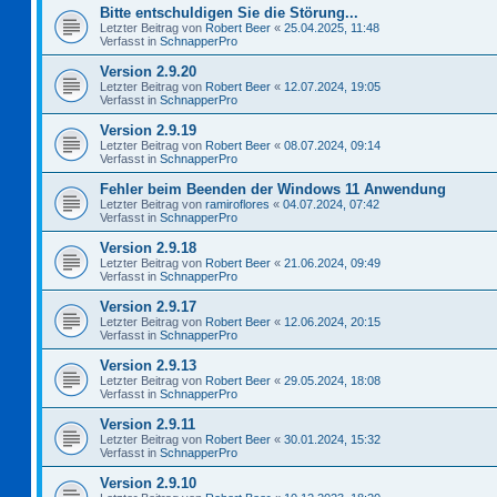
Bitte entschuldigen Sie die Störung...
Letzter Beitrag von
Robert Beer
«
25.04.2025, 11:48
Verfasst in
SchnapperPro
Version 2.9.20
Letzter Beitrag von
Robert Beer
«
12.07.2024, 19:05
Verfasst in
SchnapperPro
Version 2.9.19
Letzter Beitrag von
Robert Beer
«
08.07.2024, 09:14
Verfasst in
SchnapperPro
Fehler beim Beenden der Windows 11 Anwendung
Letzter Beitrag von
ramiroflores
«
04.07.2024, 07:42
Verfasst in
SchnapperPro
Version 2.9.18
Letzter Beitrag von
Robert Beer
«
21.06.2024, 09:49
Verfasst in
SchnapperPro
Version 2.9.17
Letzter Beitrag von
Robert Beer
«
12.06.2024, 20:15
Verfasst in
SchnapperPro
Version 2.9.13
Letzter Beitrag von
Robert Beer
«
29.05.2024, 18:08
Verfasst in
SchnapperPro
Version 2.9.11
Letzter Beitrag von
Robert Beer
«
30.01.2024, 15:32
Verfasst in
SchnapperPro
Version 2.9.10