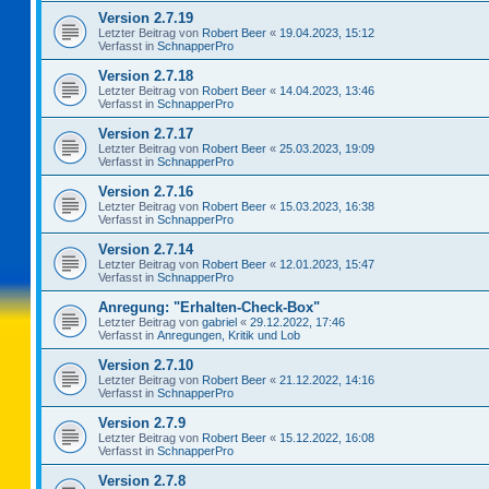
Version 2.7.19
Letzter Beitrag von
Robert Beer
«
19.04.2023, 15:12
Verfasst in
SchnapperPro
Version 2.7.18
Letzter Beitrag von
Robert Beer
«
14.04.2023, 13:46
Verfasst in
SchnapperPro
Version 2.7.17
Letzter Beitrag von
Robert Beer
«
25.03.2023, 19:09
Verfasst in
SchnapperPro
Version 2.7.16
Letzter Beitrag von
Robert Beer
«
15.03.2023, 16:38
Verfasst in
SchnapperPro
Version 2.7.14
Letzter Beitrag von
Robert Beer
«
12.01.2023, 15:47
Verfasst in
SchnapperPro
Anregung: "Erhalten-Check-Box"
Letzter Beitrag von
gabriel
«
29.12.2022, 17:46
Verfasst in
Anregungen, Kritik und Lob
Version 2.7.10
Letzter Beitrag von
Robert Beer
«
21.12.2022, 14:16
Verfasst in
SchnapperPro
Version 2.7.9
Letzter Beitrag von
Robert Beer
«
15.12.2022, 16:08
Verfasst in
SchnapperPro
Version 2.7.8