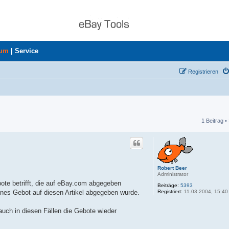
rum
|
Service
Registrieren
1 Beitrag •
he
Robert Beer
Administrator
bote betrifft, die auf eBay.com abgegeben
Beiträge:
5393
Registriert:
11.03.2004, 15:40
igenes Gebot auf diesen Artikel abgegeben wurde.
 auch in diesen Fällen die Gebote wieder