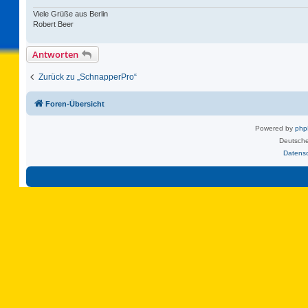
Viele Grüße aus Berlin
Robert Beer
Antworten
Zurück zu „SchnapperPro“
Foren-Übersicht
Powered by
ph
Deutsche
Datens