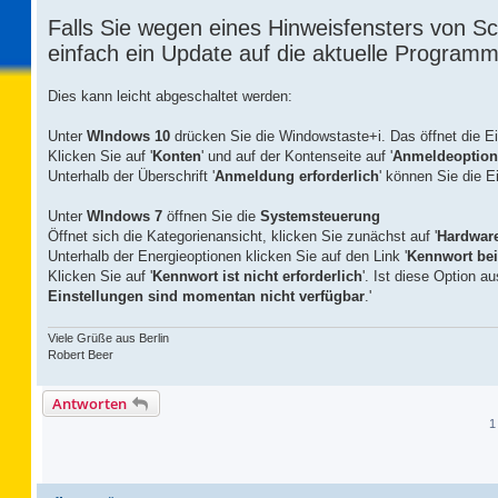
Falls Sie wegen eines Hinweisfensters von Sc
einfach ein Update auf die aktuelle Programm
Dies kann leicht abgeschaltet werden:
Unter
WIndows 10
drücken Sie die Windowstaste+i. Das öffnet die Ei
Klicken Sie auf '
Konten
' und auf der Kontenseite auf '
Anmeldeoptio
Unterhalb der Überschrift '
Anmeldung erforderlich
' können Sie die Ei
Unter
WIndows 7
öffnen Sie die
Systemsteuerung
Öffnet sich die Kategorienansicht, klicken Sie zunächst auf '
Hardwar
Unterhalb der Energieoptionen klicken Sie auf den Link '
Kennwort bei
Klicken Sie auf '
Kennwort ist nicht erforderlich
'. Ist diese Option a
Einstellungen sind momentan nicht verfügbar
.'
Viele Grüße aus Berlin
Robert Beer
Antworten
1