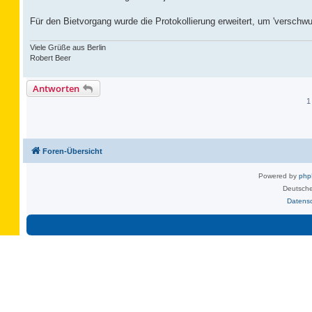
Für den Bietvorgang wurde die Protokollierung erweitert, um 'verschw
Viele Grüße aus Berlin
Robert Beer
Antworten
1
Foren-Übersicht
Powered by
ph
Deutsche
Datens