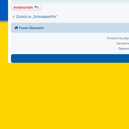
Antworten
Zurück zu „SchnapperPro“
Foren-Übersicht
Powered by
ph
Deutsche
Datens