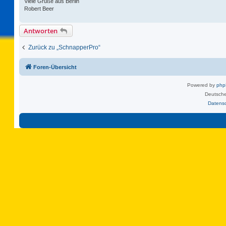
Viele Grüße aus Berlin
Robert Beer
Antworten
Zurück zu „SchnapperPro“
Foren-Übersicht
Powered by
ph
Deutsche
Datens