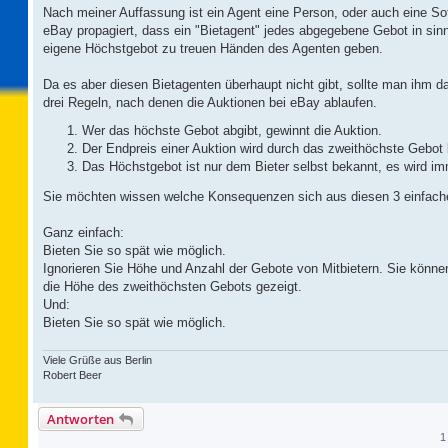
Nach meiner Auffassung ist ein Agent eine Person, oder auch eine Soft
eBay propagiert, dass ein "Bietagent" jedes abgegebene Gebot in sin
eigene Höchstgebot zu treuen Händen des Agenten geben.
Da es aber diesen Bietagenten überhaupt nicht gibt, sollte man ihm d
drei Regeln, nach denen die Auktionen bei eBay ablaufen.
Wer das höchste Gebot abgibt, gewinnt die Auktion.
Der Endpreis einer Auktion wird durch das zweithöchste Gebot
Das Höchstgebot ist nur dem Bieter selbst bekannt, es wird im
Sie möchten wissen welche Konsequenzen sich aus diesen 3 einfach
Ganz einfach:
Bieten Sie so spät wie möglich.
Ignorieren Sie Höhe und Anzahl der Gebote von Mitbietern. Sie könn
die Höhe des zweithöchsten Gebots gezeigt.
Und:
Bieten Sie so spät wie möglich.
Viele Grüße aus Berlin
Robert Beer
Antworten
1