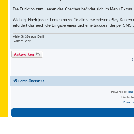
Die Funktion zum Leeren des Chaches befindet sich im Menu Extras.
Wichtig: Nach jedem Leeren muss für alle verwendeten eBay Konten 
erfordert das auch die Eingabe eines Sicherheitscodes, der per SMS od
Viele Grüße aus Berlin
Robert Beer
Antworten
1
Foren-Übersicht
Powered by
ph
Deutsche
Datens