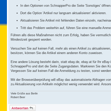
In den Optionen von SchnapperPro die Seite 'Sonstiges' öffnen
Dort die Option 'Artikel nur langsam aktualisieren' aktivieren.
Aktualisieren Sie Artikel mit fehlenden Daten einzeln, nacheina
Tritt das Problem weiterhin auf, führen Sie eine manuelle An
Führen alls diese Maßnahmen nicht zum Erfolg, haben Sie vermutlich we
Mindestzeit gesperrt worden.
Versuchen Sie auf keinen Fall, mehr als einen Artikel zu aktualisier
besitzen, können Sie die Artikel einem anderen Konto zuweisen.
Eine andere Lösung besteht darin, statt ebay.de, ebay.at für Ihr eB
SchnapperPro und dort die Seite Zugangsdaten. Markieren Sie den Ko
Vergessen Sie auf keinen Fall die Anmeldung zu testen, sonst werden 
Mit der Browserüberprüfung will eBay das automatisierte Abfragen von
zu Aktualisierung von Artikeln möglichst wenig verwendet wird. Anson
Viele Grüße aus Berlin
Robert Beer
Antworten