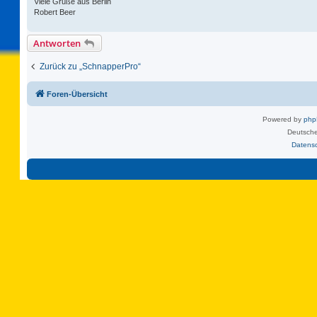
Viele Grüße aus Berlin
Robert Beer
Antworten
Zurück zu „SchnapperPro“
Foren-Übersicht
Powered by
ph
Deutsche
Datens