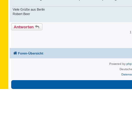
Viele Grüße aus Berlin
Robert Beer
Antworten
1
Foren-Übersicht
Powered by
ph
Deutsche
Datens