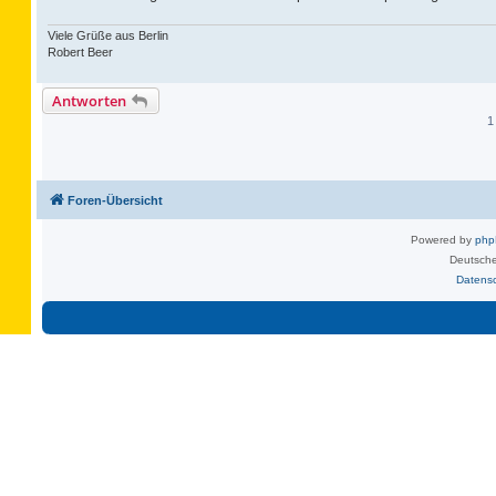
Viele Grüße aus Berlin
Robert Beer
Antworten
1
Foren-Übersicht
Powered by
ph
Deutsche
Datens