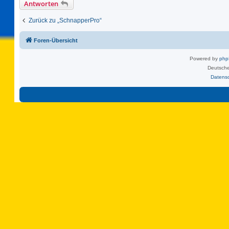
Antworten
Zurück zu „SchnapperPro“
Foren-Übersicht
Powered by
ph
Deutsche
Datens