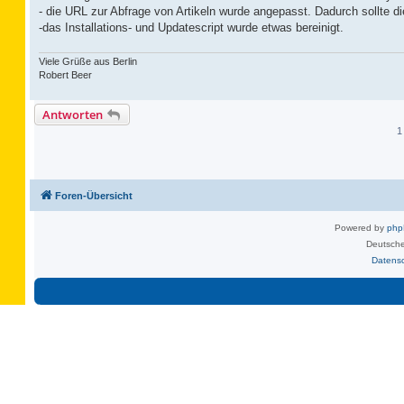
- die URL zur Abfrage von Artikeln wurde angepasst. Dadurch sollte di
-das Installations- und Updatescript wurde etwas bereinigt.
Viele Grüße aus Berlin
Robert Beer
Antworten
1
Foren-Übersicht
Powered by
ph
Deutsche
Datens