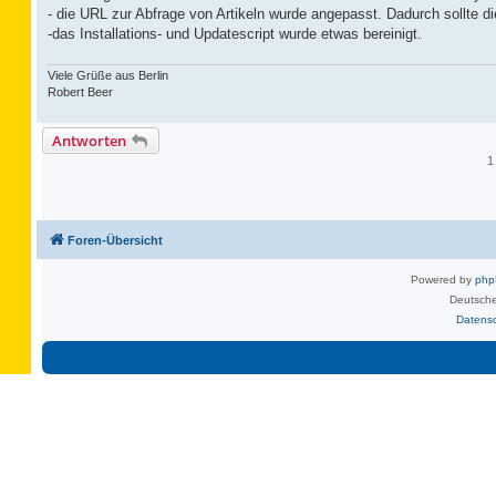
- die URL zur Abfrage von Artikeln wurde angepasst. Dadurch sollte di
-das Installations- und Updatescript wurde etwas bereinigt.
Viele Grüße aus Berlin
Robert Beer
Antworten
1
Foren-Übersicht
Powered by
ph
Deutsche
Datens