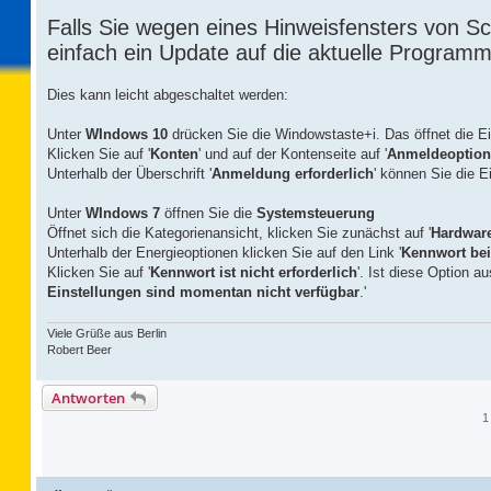
Falls Sie wegen eines Hinweisfensters von Sc
einfach ein Update auf die aktuelle Programm
Dies kann leicht abgeschaltet werden:
Unter
WIndows 10
drücken Sie die Windowstaste+i. Das öffnet die Ei
Klicken Sie auf '
Konten
' und auf der Kontenseite auf '
Anmeldeoptio
Unterhalb der Überschrift '
Anmeldung erforderlich
' können Sie die Ei
Unter
WIndows 7
öffnen Sie die
Systemsteuerung
Öffnet sich die Kategorienansicht, klicken Sie zunächst auf '
Hardwar
Unterhalb der Energieoptionen klicken Sie auf den Link '
Kennwort bei
Klicken Sie auf '
Kennwort ist nicht erforderlich
'. Ist diese Option a
Einstellungen sind momentan nicht verfügbar
.'
Viele Grüße aus Berlin
Robert Beer
Antworten
1