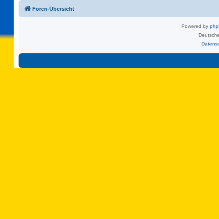
Foren-Übersicht
Powered by
ph
Deutsche
Datens