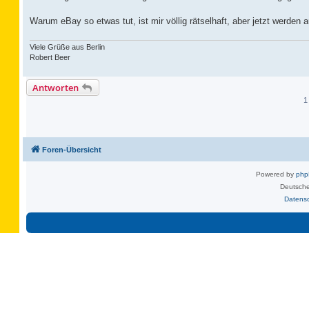
Warum eBay so etwas tut, ist mir völlig rätselhaft, aber jetzt werden
Viele Grüße aus Berlin
Robert Beer
Antworten
1
Foren-Übersicht
Powered by
ph
Deutsche
Datens