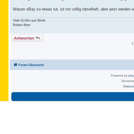
Warum eBay so etwas tut, ist mir völlig rätselhaft, aber jetzt werden
Viele Grüße aus Berlin
Robert Beer
Antworten
1
Foren-Übersicht
Powered by
ph
Deutsche
Datens