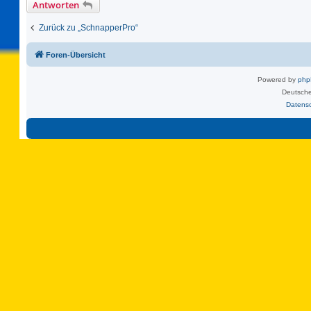
Antworten
Zurück zu „SchnapperPro“
Foren-Übersicht
Powered by
ph
Deutsche
Datens