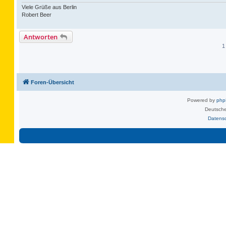
Viele Grüße aus Berlin
Robert Beer
Antworten
1
Foren-Übersicht
Powered by
ph
Deutsche
Datens