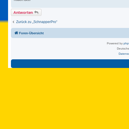
Antworten
Zurück zu „SchnapperPro“
Foren-Übersicht
Powered by
ph
Deutsche
Datens