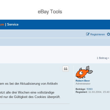
rum
|
Service
Registrieren
1 Beitrag •
he
Robert Beer
em es bei der Aktualisierung von Artikeln
Administrator
Beiträge:
5393
Registriert:
11.03.2004, 15:40
tzt alle drei Wochen eine vollständige
nur die Gültigkeit des Cookies überprüft.