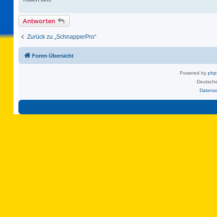
Antworten
Zurück zu „SchnapperPro“
Foren-Übersicht
Powered by
ph
Deutsche
Datens