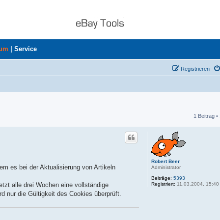
rum
|
Service
Registrieren
1 Beitrag •
he
Robert Beer
em es bei der Aktualisierung von Artikeln
Administrator
Beiträge:
5393
Registriert:
11.03.2004, 15:40
tzt alle drei Wochen eine vollständige
nur die Gültigkeit des Cookies überprüft.