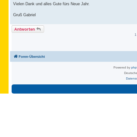
Vielen Dank und alles Gute fürs Neue Jahr.
Gruß Gabriel
Antworten
1
Foren-Übersicht
Powered by
ph
Deutsche
Datens