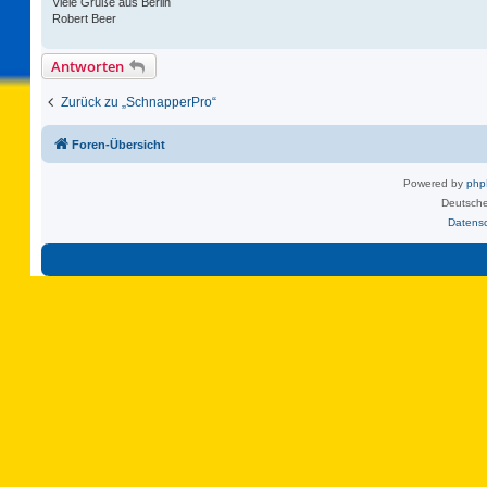
Viele Grüße aus Berlin
Robert Beer
Antworten
Zurück zu „SchnapperPro“
Foren-Übersicht
Powered by
ph
Deutsche
Datens