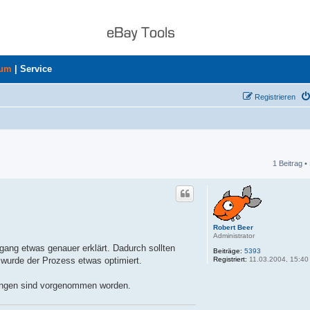
rum
|
Service
Registrieren
1 Beitrag •
he
Robert Beer
Administrator
gang etwas genauer erklärt. Dadurch sollten
Beiträge:
5393
Registriert:
11.03.2004, 15:40
 wurde der Prozess etwas optimiert.
gängen sind vorgenommen worden.