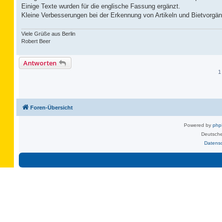
Einige Texte wurden für die englische Fassung ergänzt.
Kleine Verbesserungen bei der Erkennung von Artikeln und Bietvorg
Viele Grüße aus Berlin
Robert Beer
Antworten
1
Foren-Übersicht
Powered by
ph
Deutsche
Datens