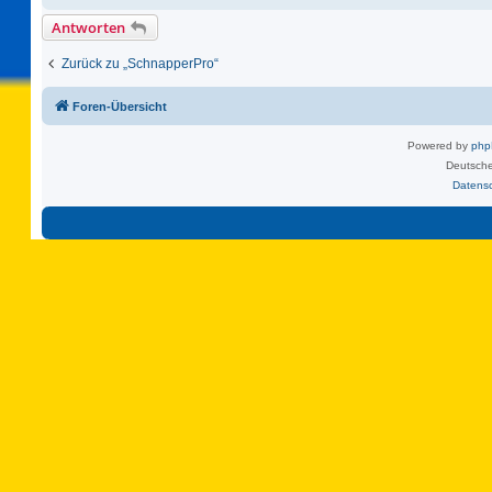
Antworten
Zurück zu „SchnapperPro“
Foren-Übersicht
Powered by
ph
Deutsche
Datens