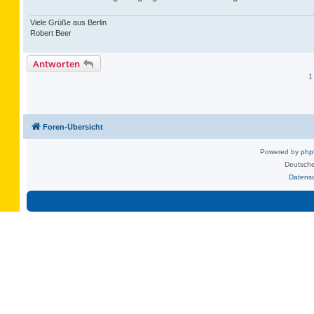
Viele Grüße aus Berlin
Robert Beer
Antworten
1
Foren-Übersicht
Powered by
ph
Deutsche
Datens