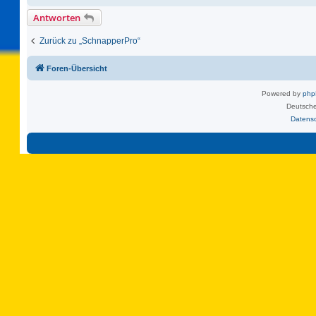
Antworten
Zurück zu „SchnapperPro“
Foren-Übersicht
Powered by
ph
Deutsche
Datens