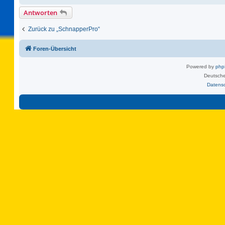
Antworten
Zurück zu „SchnapperPro“
Foren-Übersicht
Powered by
ph
Deutsche
Datens