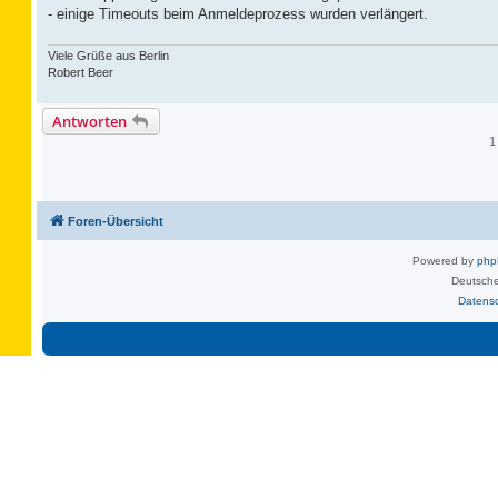
- einige Timeouts beim Anmeldeprozess wurden verlängert.
Viele Grüße aus Berlin
Robert Beer
Antworten
1
Foren-Übersicht
Powered by
ph
Deutsche
Datens