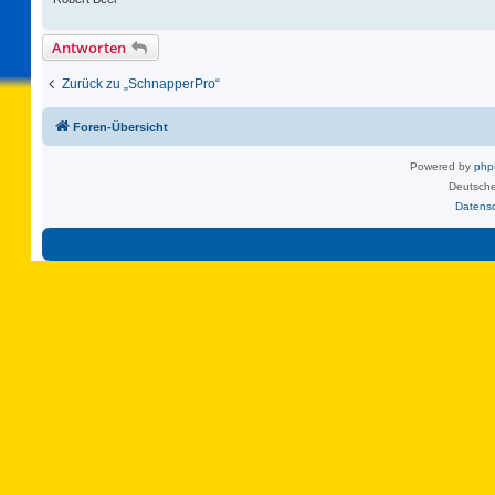
Antworten
Zurück zu „SchnapperPro“
Foren-Übersicht
Powered by
ph
Deutsche
Datens