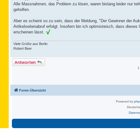
Alle Massnahmen, das Problem zu lösen, waren bislang leider nur teil
geholfen.
Aber es scheint so zu sein, dass der Meldung, "Der Gewinner der Auk
Artikelseitenabruf erfolgt. Insofern bin ich optimisteisch, dass die
erscheinen lässt.
Viele Grüße aus Berlin
Robert Beer
Antworten
1
Foren-Übersicht
Powered by
ph
Deutsche
Datens