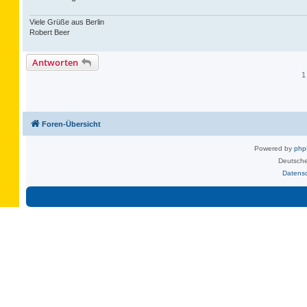
Viele Grüße aus Berlin
Robert Beer
Antworten
1
Foren-Übersicht
Powered by
ph
Deutsche
Datens