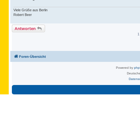
Viele Grüße aus Berlin
Robert Beer
Antworten
1
Foren-Übersicht
Powered by
ph
Deutsche
Datens