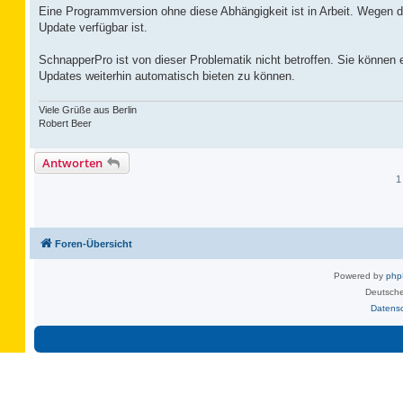
Eine Programmversion ohne diese Abhängigkeit ist in Arbeit. Wegen 
Update verfügbar ist.
SchnapperPro ist von dieser Problematik nicht betroffen. Sie können
Updates weiterhin automatisch bieten zu können.
Viele Grüße aus Berlin
Robert Beer
Antworten
1
Foren-Übersicht
Powered by
ph
Deutsche
Datens