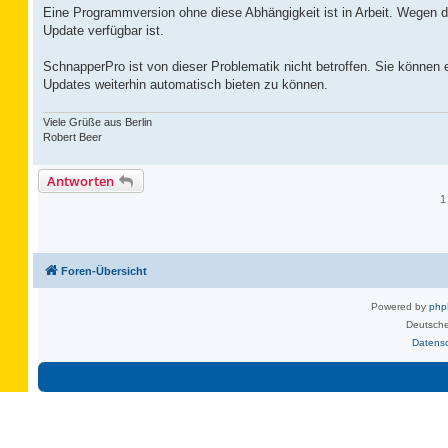
Eine Programmversion ohne diese Abhängigkeit ist in Arbeit. Wegen 
Update verfügbar ist.
SchnapperPro ist von dieser Problematik nicht betroffen. Sie können
Updates weiterhin automatisch bieten zu können.
Viele Grüße aus Berlin
Robert Beer
Antworten
1
Foren-Übersicht
Powered by
ph
Deutsche
Datens