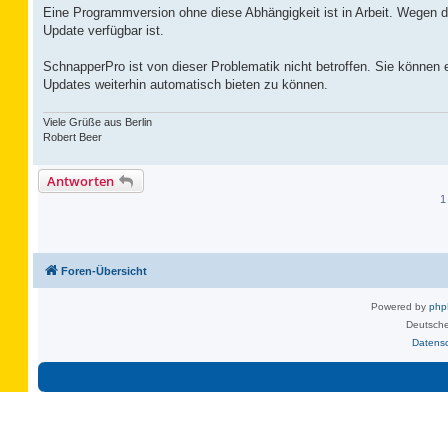
Eine Programmversion ohne diese Abhängigkeit ist in Arbeit. Wegen 
Update verfügbar ist.
SchnapperPro ist von dieser Problematik nicht betroffen. Sie können
Updates weiterhin automatisch bieten zu können.
Viele Grüße aus Berlin
Robert Beer
Antworten
1
Foren-Übersicht
Powered by
ph
Deutsche
Datens