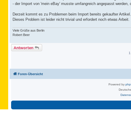
- der Import von 'mein eBay' musste umfangreich angepasst werden, 
Derzeit kommt es zu Problemen beim Import bereits gekaufter Artikel. 
Dieses Problem ist leider nicht trivial und erfordert noch etwas Arbeit.
Viele Grüße aus Berlin
Robert Beer
Antworten
1
Foren-Übersicht
Powered by
ph
Deutsche
Datens