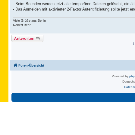
- Beim Beenden werden jetzt alle temporären Dateien gelöscht, die ält
- Das Anmelden mit aktivierter 2-Faktor Autentifizierung sollte jetzt en
Viele Grüße aus Berlin
Robert Beer
Antworten
1
Foren-Übersicht
Powered by
ph
Deutsche
Datens