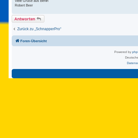
Viele Grüße aus Berlin
Robert Beer
Antworten
Zurück zu „SchnapperPro“
Foren-Übersicht
Powered by
ph
Deutsche
Datens