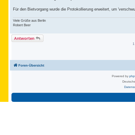
Für den Bietvorgang wurde die Protokollierung erweitert, um 'verschw
Viele Grüße aus Berlin
Robert Beer
Antworten
1
Foren-Übersicht
Powered by
ph
Deutsche
Datens