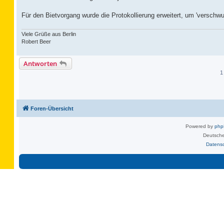
Für den Bietvorgang wurde die Protokollierung erweitert, um 'verschw
Viele Grüße aus Berlin
Robert Beer
Antworten
1
Foren-Übersicht
Powered by
ph
Deutsche
Datens