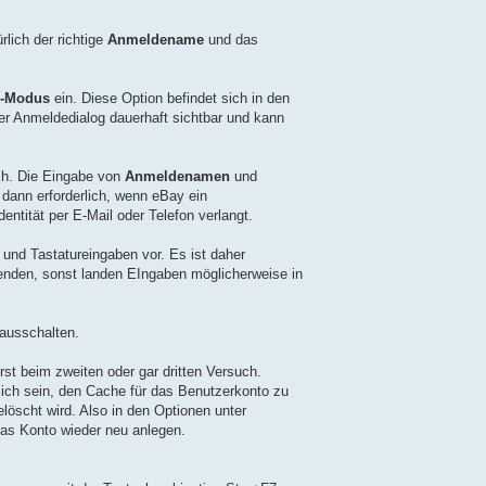
rlich der richtige
Anmeldename
und das
-Modus
ein. Diese Option befindet sich in den
der Anmeldedialog dauerhaft sichtbar und kann
ch. Die Eingabe von
Anmeldenamen
und
ur dann erforderlich, wenn eBay ein
entität per E-Mail oder Telefon verlangt.
und Tastatureingaben vor. Es ist daher
wenden, sonst landen EIngaben möglicherweise in
 ausschalten.
st beim zweiten oder gar dritten Versuch.
lich sein, den Cache für das Benutzerkonto zu
löscht wird. Also in den Optionen unter
as Konto wieder neu anlegen.