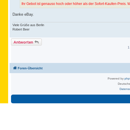
Ihr Gebot ist genauso hoch oder höher als der Sofort-Kaufen-Preis. W
Danke eBay.
Viele Grüße aus Berlin
Robert Beer
Antworten
1
Foren-Übersicht
Powered by
ph
Deutsche
Datens