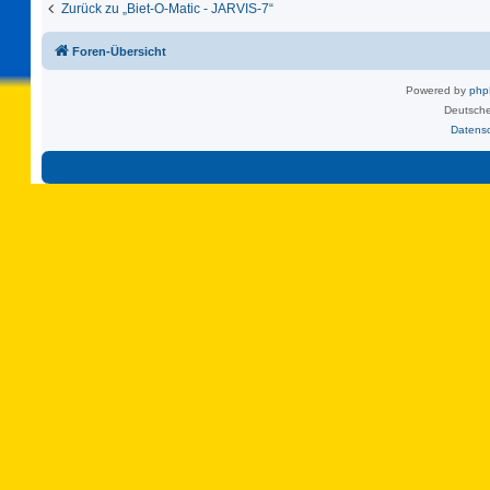
Zurück zu „Biet-O-Matic - JARVIS-7“
Foren-Übersicht
Powered by
ph
Deutsche
Datens