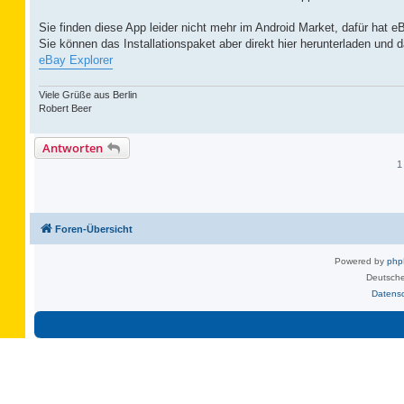
Sie finden diese App leider nicht mehr im Android Market, dafür hat 
Sie können das Installationspaket aber direkt hier herunterladen und da
eBay Explorer
Viele Grüße aus Berlin
Robert Beer
Antworten
1
Foren-Übersicht
Powered by
ph
Deutsche
Datens