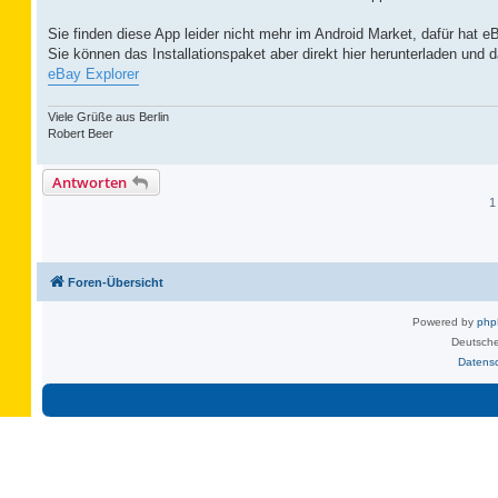
Sie finden diese App leider nicht mehr im Android Market, dafür hat 
Sie können das Installationspaket aber direkt hier herunterladen und da
eBay Explorer
Viele Grüße aus Berlin
Robert Beer
Antworten
1
Foren-Übersicht
Powered by
ph
Deutsche
Datens