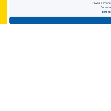
Powered by
ph
Deutsche
Datens