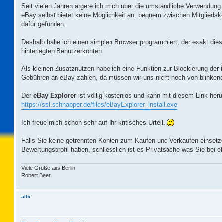
Seit vielen Jahren ärgere ich mich über die umständliche Verwendun
eBay selbst bietet keine Möglichkeit an, bequem zwischen Mitglieds
dafür gefunden.
Deshalb habe ich einen simplen Browser programmiert, der exakt die
hinterlegten Benutzerkonten.
Als kleinen Zusatznutzen habe ich eine Funktion zur Blockierung der i
Gebühren an eBay zahlen, da müssen wir uns nicht noch von blinken
Der
eBay Explorer
ist völlig kostenlos und kann mit diesem Link heru
https://ssl.schnapper.de/files/eBayExplorer_install.exe
Ich freue mich schon sehr auf Ihr kritisches Urteil.
Falls Sie keine getrennten Konten zum Kaufen und Verkaufen einsetzen
Bewertungsprofil haben, schliesslich ist es Privatsache was Sie bei 
Viele Grüße aus Berlin
Robert Beer
albi