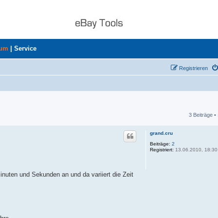
rum
|
Service
Registrieren
3 Beiträge •
he
grand.cru
Beiträge:
2
Registriert:
13.06.2010, 18:30
inuten und Sekunden an und da variiert die Zeit