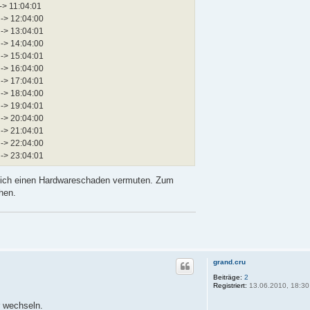
 -> 11:04:01
 -> 12:04:00
 -> 13:04:01
 -> 14:04:00
 -> 15:04:01
 -> 16:04:00
 -> 17:04:01
 -> 18:04:00
 -> 19:04:01
 -> 20:04:00
 -> 21:04:01
 -> 22:04:00
 -> 23:04:01
 ich einen Hardwareschaden vermuten. Zum
hen.
grand.cru
Beiträge:
2
Registriert:
13.06.2010, 18:30
 wechseln.