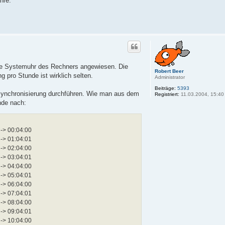
hre.
die Systemuhr des Rechners angewiesen. Die
Robert Beer
 pro Stunde ist wirklich selten.
Administrator
Beiträge:
5393
Synchronisierung durchführen. Wie man aus dem
Registriert:
11.03.2004, 15:40
nde nach:
 -> 00:04:00
 -> 01:04:01
 -> 02:04:00
 -> 03:04:01
 -> 04:04:00
 -> 05:04:01
 -> 06:04:00
 -> 07:04:01
 -> 08:04:00
 -> 09:04:01
 -> 10:04:00